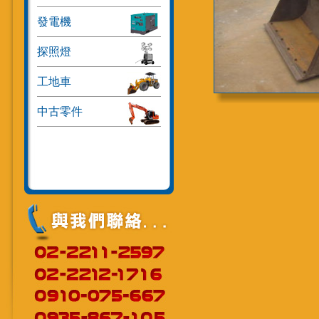
發電機
探照燈
工地車
中古零件