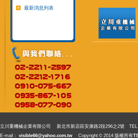
最新消息列表
立川重機械企業有限公司 新北市新店區安康路2段296之2號 TEL：+886-2-2211
E-mail：
visible66@yahoo.com.tw
Copyright © 2014 版權所有
T