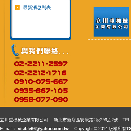
最新消息列表
立川重機械企業有限公司 新北市新店區安康路2段296之2號 TEL：+886-2-2211
E-mail：
visible66@yahoo.com.tw
Copyright © 2014 版權所有
T