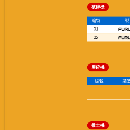
破碎機
編號
製
01
02
壓碎機
編號
製
推土機