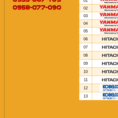
01
02
03
04
05
06
07
08
09
10
11
12
13