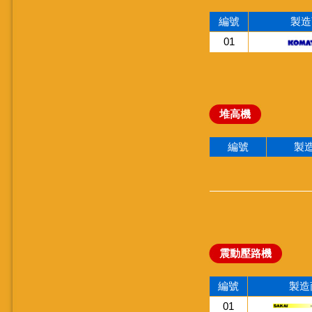
編號
製造
01
堆高機
編號
製
震動壓路機
編號
製造
01