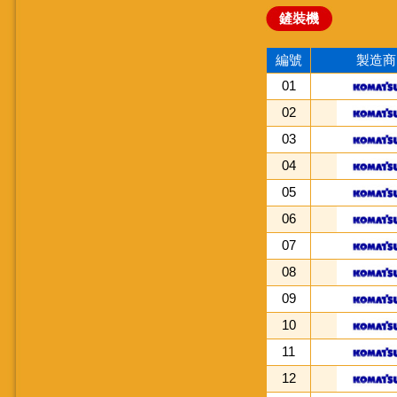
鏟裝機
編號
製造商
01
02
03
04
05
06
07
08
09
10
11
12