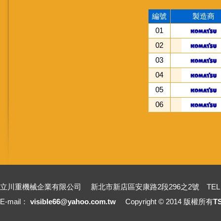
編號
製造商
01
02
03
04
05
06
立川重機械企業有限公司 新北市新店區安康路2段296之2號 TEL：+886-2-2211
E-mail：
visible66@yahoo.com.tw
Copyright © 2014 版權所有
T