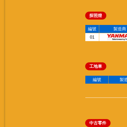
探照燈
編號
製造商
01
工地車
編號
製
中古零件