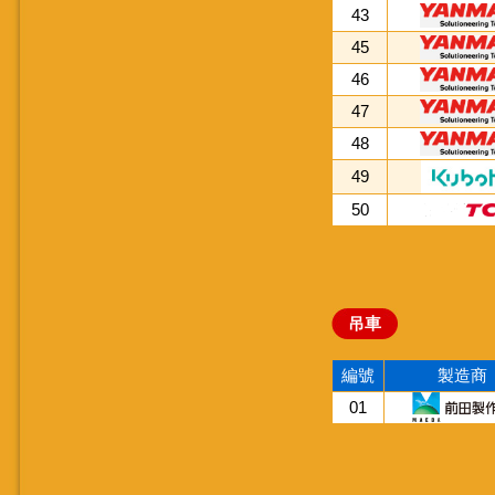
43
45
46
47
48
49
50
吊車
編號
製造商
01