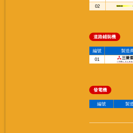
02
道路鋪裝機
編號
製造
01
發電機
編號
製