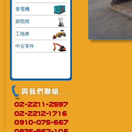
發電機
探照燈
工地車
中古零件