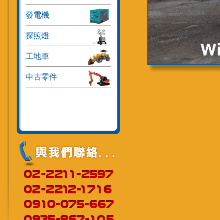
發電機
探照燈
工地車
中古零件