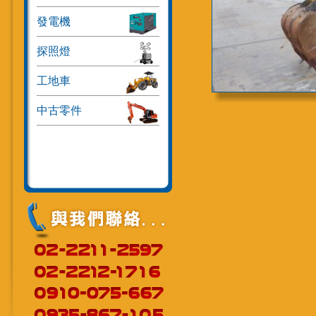
發電機
探照燈
工地車
中古零件