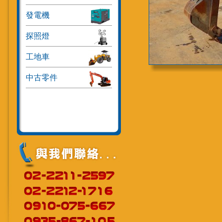
發電機
探照燈
工地車
中古零件