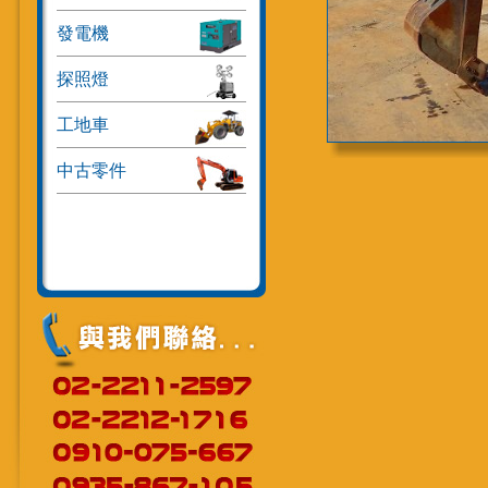
發電機
探照燈
工地車
中古零件