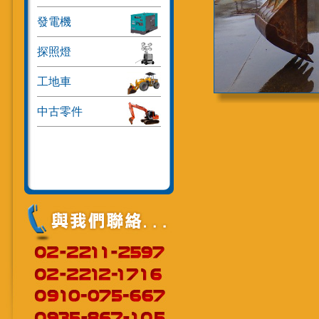
發電機
探照燈
工地車
中古零件