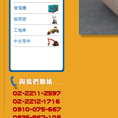
發電機
探照燈
工地車
中古零件