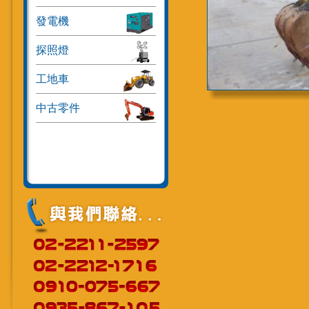
發電機
探照燈
工地車
中古零件