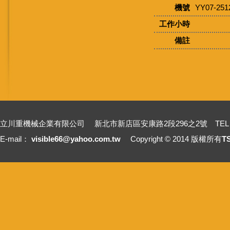
機號
YY07-251
工作小時
備註
立川重機械企業有限公司 新北市新店區安康路2段296之2號 TEL：+886-2-2211
E-mail：
visible66@yahoo.com.tw
Copyright © 2014 版權所有
T