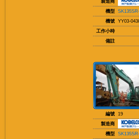
製造商
機型
SK135SR
機號
YY03-043
工作小時
備註
編號
19
製造商
機型
SK135SR