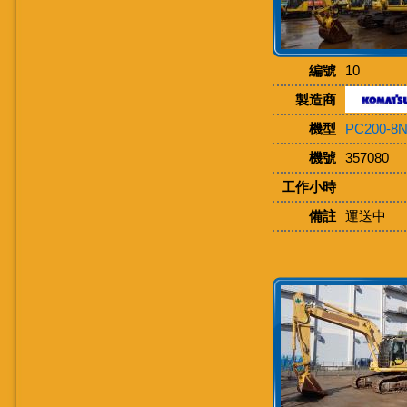
編號
10
製造商
機型
PC200-8
機號
357080
工作小時
備註
運送中