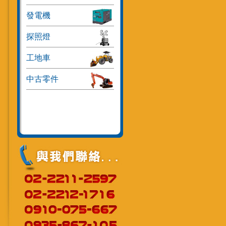
發電機
探照燈
工地車
中古零件