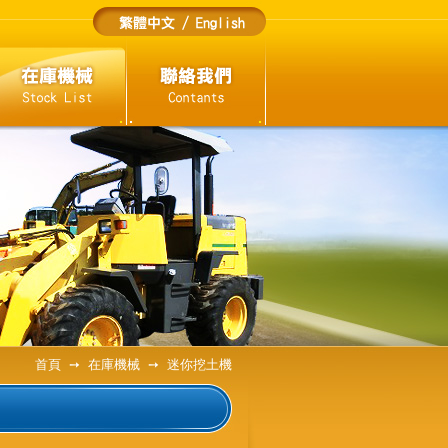
首頁 ➙ 在庫機械 ➙ 迷你挖土機