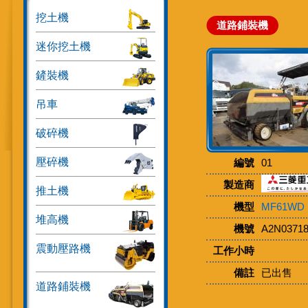
挖土機
道路鋪裝機
迷你挖土機
鏟裝機
吊車
破碎機
壓碎機
編號
01
製造商
推土機
機型
MF61WD
堆高機
機號
A2N0371
震動壓路機
工作小時
備註
已出售
道路鋪裝機