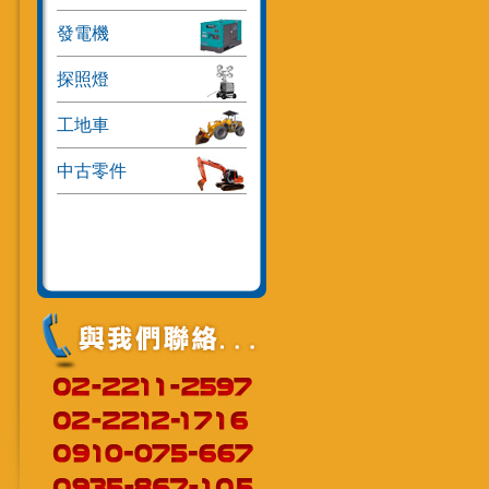
發電機
探照燈
工地車
中古零件