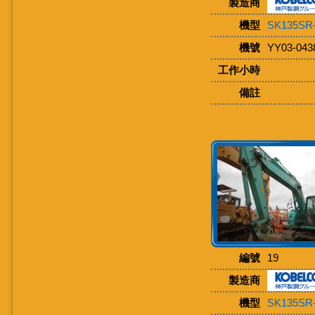
製造商
機型
SK135SR
機號
YY03-043
工作小時
備註
編號
19
製造商
機型
SK135SR