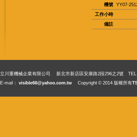
機號
YY07-251
工作小時
備註
立川重機械企業有限公司 新北市新店區安康路2段296之2號 TEL：+886-2-2211
E-mail：
visible66@yahoo.com.tw
Copyright © 2014 版權所有
T