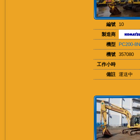
編號
10
製造商
機型
PC200-8
機號
357080
工作小時
備註
運送中