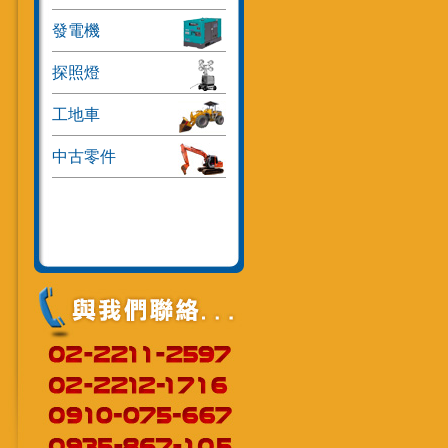
發電機
探照燈
工地車
中古零件