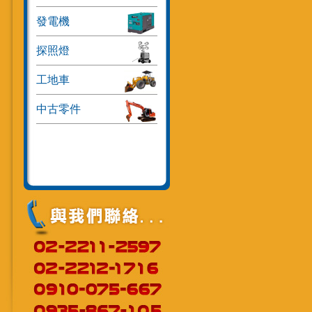
發電機
探照燈
工地車
中古零件