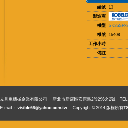
編號
13
製造商
機型
SK35SR-
機號
15408
工作小時
備註
立川重機械企業有限公司 新北市新店區安康路2段296之2號 TEL：+886-2-2211
E-mail：
visible66@yahoo.com.tw
Copyright © 2014 版權所有
T