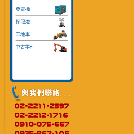
發電機
探照燈
工地車
中古零件