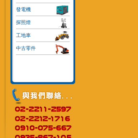
發電機
探照燈
工地車
中古零件