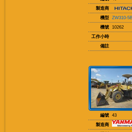
製造商
機型
ZW310-5
機號
10262
工作小時
備註
編號
43
製造商