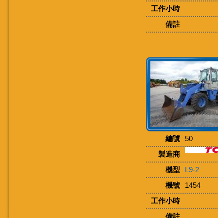
工作小時
備註
編號
50
製造商
機型
L9-2
機號
1454
工作小時
備註