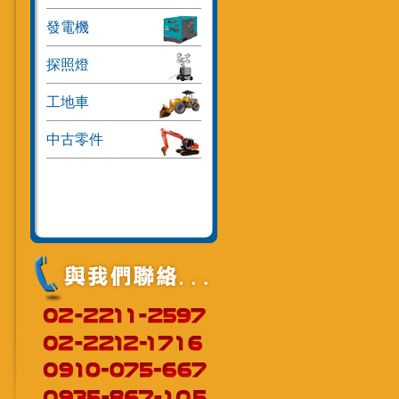
發電機
探照燈
工地車
中古零件