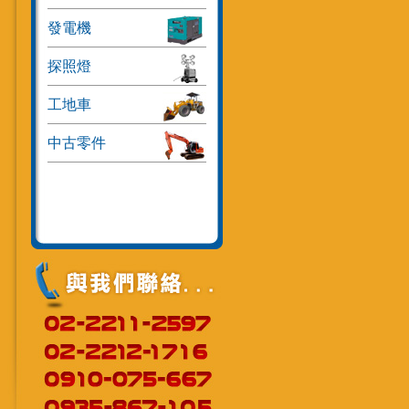
發電機
探照燈
工地車
中古零件