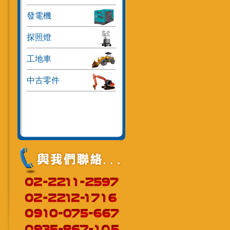
發電機
探照燈
工地車
中古零件