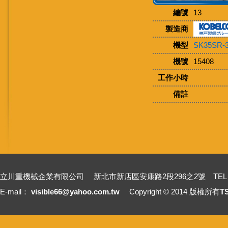
編號
13
製造商
機型
SK35SR-
機號
15408
工作小時
備註
立川重機械企業有限公司 新北市新店區安康路2段296之2號 TEL：+886-2-2211
E-mail：
visible66@yahoo.com.tw
Copyright © 2014 版權所有
T