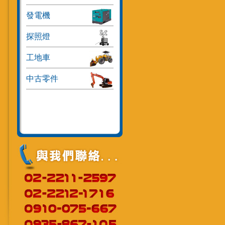
發電機
探照燈
工地車
中古零件