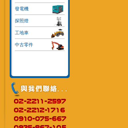
發電機
探照燈
工地車
中古零件