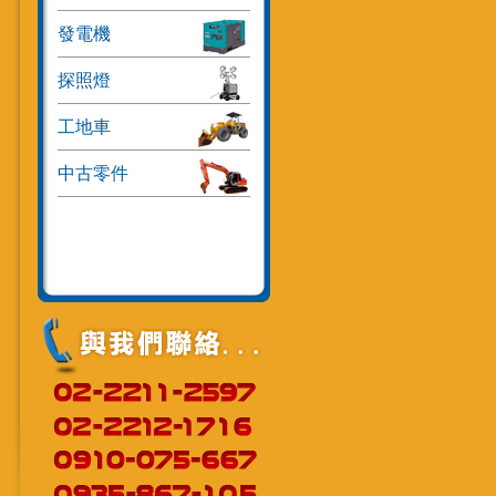
發電機
探照燈
工地車
中古零件