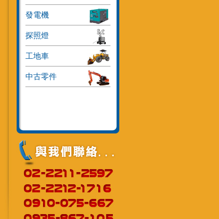
發電機
探照燈
工地車
中古零件