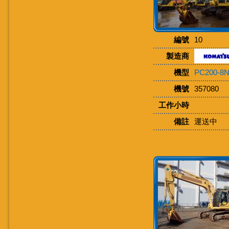
編號
10
製造商
機型
PC200-8
機號
357080
工作小時
備註
運送中