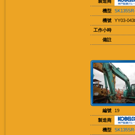
製造商
機型
SK135SR
機號
YY03-043
工作小時
備註
編號
19
製造商
機型
SK135SR