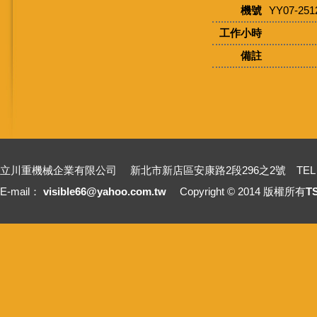
機號
YY07-251
工作小時
備註
立川重機械企業有限公司 新北市新店區安康路2段296之2號 TEL：+886-2-2211
E-mail：
visible66@yahoo.com.tw
Copyright © 2014 版權所有
T